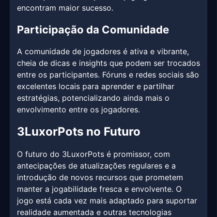
encontram maior sucesso.
Participação da Comunidade
A comunidade de jogadores é ativa e vibrante,
cheia de dicas e insights que podem ser trocados
entre os participantes. Fóruns e redes sociais são
excelentes locais para aprender e partilhar
estratégias, potencializando ainda mais o
envolvimento entre os jogadores.
3LuxorPots no Futuro
O futuro do 3LuxorPots é promissor, com
antecipações de atualizações regulares e a
introdução de novos recursos que prometem
manter a jogabilidade fresca e envolvente. O
jogo está cada vez mais adaptado para suportar
realidade aumentada e outras tecnologias