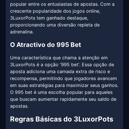
popular entre os entusiastas de apostas. Com a
crescente popularidade dos jogos online,
3LuxorPots tem ganhado destaque,
proporcionando uma diversão repleta de
adrenalina.
O Atractivo do 995 Bet
Uma característica que chama a atenção em
3LuxorPots é a opção '995 bet'. Essa opção de
aposta adiciona uma camada extra de risco e
recompensa, permitindo que jogadores avancem
em suas estratégias para maximizar seus ganhos.
O 995 bet é uma escolha popular para aqueles
que buscam aumentar rapidamente seu saldo de
apostas.
Regras Básicas do 3LuxorPots