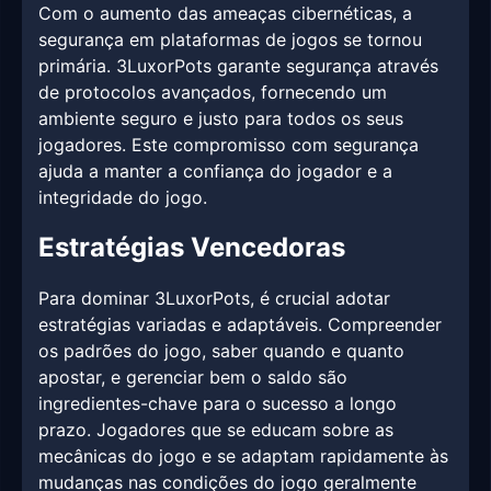
Com o aumento das ameaças cibernéticas, a
segurança em plataformas de jogos se tornou
primária. 3LuxorPots garante segurança através
de protocolos avançados, fornecendo um
ambiente seguro e justo para todos os seus
jogadores. Este compromisso com segurança
ajuda a manter a confiança do jogador e a
integridade do jogo.
Estratégias Vencedoras
Para dominar 3LuxorPots, é crucial adotar
estratégias variadas e adaptáveis. Compreender
os padrões do jogo, saber quando e quanto
apostar, e gerenciar bem o saldo são
ingredientes-chave para o sucesso a longo
prazo. Jogadores que se educam sobre as
mecânicas do jogo e se adaptam rapidamente às
mudanças nas condições do jogo geralmente