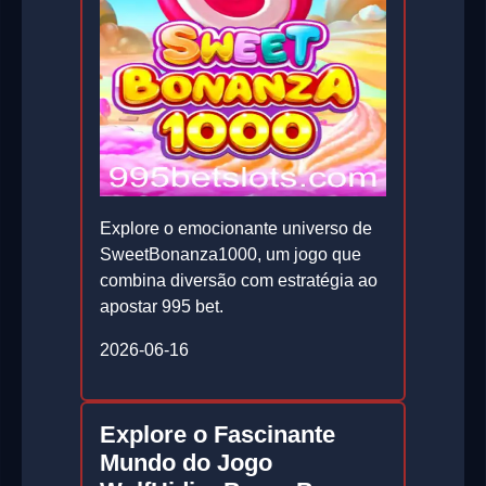
Explore o emocionante universo de
SweetBonanza1000, um jogo que
combina diversão com estratégia ao
apostar 995 bet.
2026-06-16
Explore o Fascinante
Mundo do Jogo