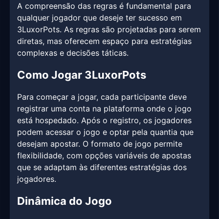
A compreensão das regras é fundamental para
qualquer jogador que deseje ter sucesso em
3LuxorPots. As regras são projetadas para serem
diretas, mas oferecem espaço para estratégias
complexas e decisões táticas.
Como Jogar 3LuxorPots
Para começar a jogar, cada participante deve
registrar uma conta na plataforma onde o jogo
está hospedado. Após o registro, os jogadores
podem acessar o jogo e optar pela quantia que
desejam apostar. O formato de jogo permite
flexibilidade, com opções variáveis de apostas
que se adaptam às diferentes estratégias dos
jogadores.
Dinâmica do Jogo