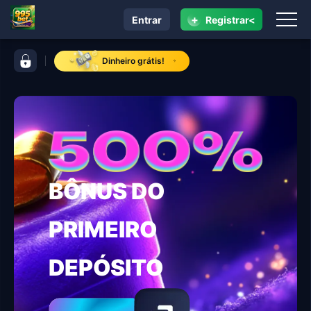
+
Entrar
Registrar<
navegação 995 bet
barra de controle 995 bet
Dinheiro grátis!
BÔNUS DO
PRIMEIRO
DEPÓSITO