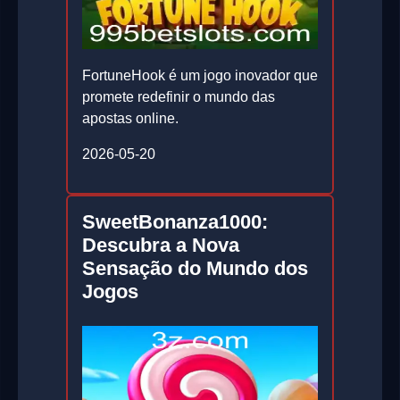
FortuneHook é um jogo inovador que
promete redefinir o mundo das
apostas online.
2026-05-20
SweetBonanza1000:
Descubra a Nova
Sensação do Mundo dos
Jogos