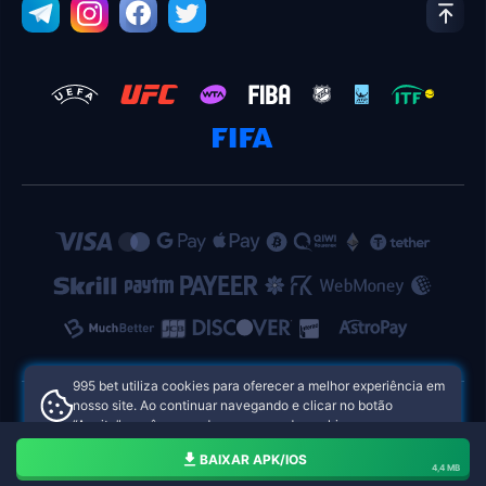
995 bet utiliza cookies para oferecer a melhor experiência em
nosso site. Ao continuar navegando e clicar no botão
“Aceito”, você concorda com o uso de cookies.
995 bet Cassinos Online nas Filipinas
Aceito
BAIXAR APK/IOS
4,4 MB