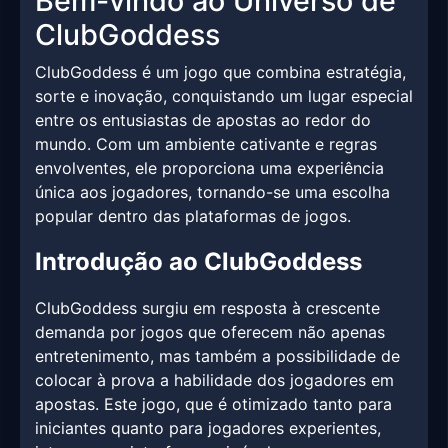
Bem-vindo ao Universo de
ClubGoddess
ClubGoddess é um jogo que combina estratégia,
sorte e inovação, conquistando um lugar especial
entre os entusiastas de apostas ao redor do
mundo. Com um ambiente cativante e regras
envolventes, ele proporciona uma experiência
única aos jogadores, tornando-se uma escolha
popular dentro das plataformas de jogos.
Introdução ao ClubGoddess
ClubGoddess surgiu em resposta à crescente
demanda por jogos que oferecem não apenas
entretenimento, mas também a possibilidade de
colocar à prova a habilidade dos jogadores em
apostas. Este jogo, que é otimizado tanto para
iniciantes quanto para jogadores experientes,