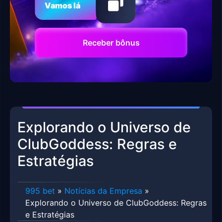
Vamos lá
Receber bônus
Explorando o Universo de
ClubGoddess: Regras e
Estratégias
995 bet
»
Notícias da Empresa
»
Explorando o Universo de ClubGoddess: Regras
e Estratégias