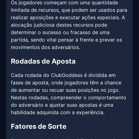
Os jogadores começam com uma quantidade
limitada de recursos, que podem ser usados para
realizar aposições e executar ações especiais. A
alocação judiciosa destes recursos pode
determinar o sucesso ou fracasso de uma
partida, sendo vital pensar à frente e prever os
movimentos dos adversários.
Rodadas de Aposta
Cada rodada do ClubGoddess é dividida em
fases de aposta, onde jogadores têm a chance
de aumentar ou recuar suas posições no jogo.
Nestas rodadas, compreender o comportamento
do adversário e ajustar suas apostas é uma
habilidade adquirida com a experiência.
Fatores de Sorte