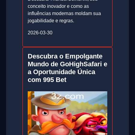
conceito inovador e como as
influências modernas moldam sua
jogabilidade e regras.
2026-03-30
Descubra o Empolgante
Mundo de GoHighSafari e
a Oportunidade Única
com 995 Bet