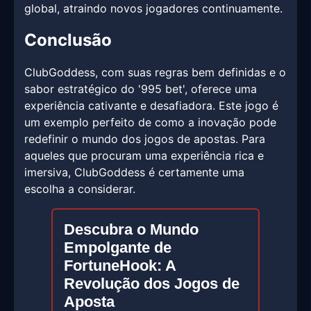
global, atraindo novos jogadores continuamente.
Conclusão
ClubGoddess, com suas regras bem definidas e o
sabor estratégico do '995 bet', oferece uma
experiência cativante e desafiadora. Este jogo é
um exemplo perfeito de como a inovação pode
redefinir o mundo dos jogos de apostas. Para
aqueles que procuram uma experiência rica e
imersiva, ClubGoddess é certamente uma
escolha a considerar.
Descubra o Mundo
Empolgante de
FortuneHook: A
Revolução dos Jogos de
Aposta