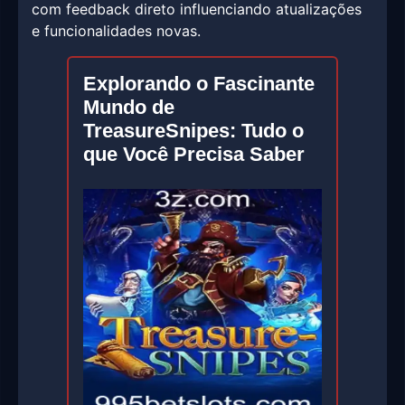
com feedback direto influenciando atualizações
e funcionalidades novas.
Explorando o Fascinante
Mundo de
TreasureSnipes: Tudo o
que Você Precisa Saber