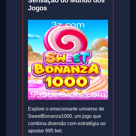
Sensação do Mundo dos
Jogos
Explore o emocionante universo de
SweetBonanza1000, um jogo que
combina diversão com estratégia ao
apostar 995 bet.