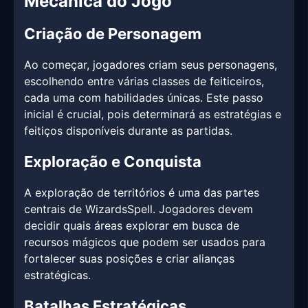
Mecânica do Jogo
Criação de Personagem
Ao começar, jogadores criam seus personagens,
escolhendo entre várias classes de feiticeiros,
cada uma com habilidades únicas. Este passo
inicial é crucial, pois determinará as estratégias e
feitiços disponíveis durante as partidas.
Exploração e Conquista
A exploração de territórios é uma das partes
centrais de WizardsSpell. Jogadores devem
decidir quais áreas explorar em busca de
recursos mágicos que podem ser usados para
fortalecer suas posições e criar alianças
estratégicas.
Batalhas Estratégicas